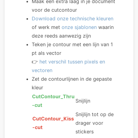
Maak een extra laag in je document
voor de cutcontour
Download onze technische kleuren
of werk met
onze sjablonen
waarin
deze reeds aanwezig zijn
Teken je contour met een lijn van 1
pt als vector
👉
het verschil tussen pixels en
vectoren
Zet de contourlijnen in de gepaste
kleur
CutContour_Thru
Snijlijn
-cut
Snijlijn tot op de
CutContour_Kiss
drager voor
-cut
stickers