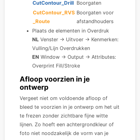
CutContour_Drill
Boorgaten
CutContour_RVS
Boorgaten voor
_Route
afstandhouders
Plaats de elementen in Overdruk
NL
Venster → Uitvoer → Kenmerken:
Vulling/Lijn Overdrukken
EN
Window → Output → Attributes:
Overprint Fill/Stroke
Afloop voorzien in je
ontwerp
Vergeet niet om voldoende afloop of
bleed te voorzien in je ontwerp om het uit
te frezen zonder zichtbare fijne witte
lijnen. Zo hoeft een achtergrondkleur of
foto niet noodzakelijk de vorm van je