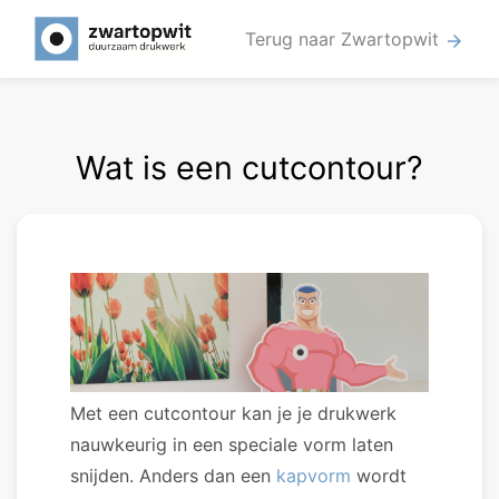
Terug naar Zwartopwit
arrow_forward
Wat is een cutcontour?
Met een cutcontour kan je je drukwerk
nauwkeurig in een speciale vorm laten
snijden. Anders dan een
kapvorm
wordt