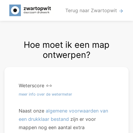
Terug naar Zwartopwit
arrow_forward
Hoe moet ik een map
ontwerpen?
Weterscore ⭐️⭐️
meer info over de wetermeter
Naast onze
algemene voorwaarden van
een drukklaar bestand
zijn er voor
mappen nog een aantal extra